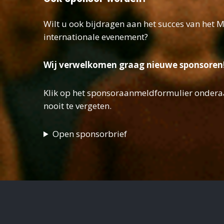
Wilt u ook bijdragen aan het succes van het
internationale evenement?
Wij verwelkomen graag nieuwe sponsoren
Klik op het sponsoraanmeldformulier onder
nooit te vergeten.
Open sponsorbrief