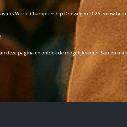
 Masters World Championship Driewegen 2026 en uw bedrij
!
aan deze pagina en ontdek de mogelijkheden. Samen ma