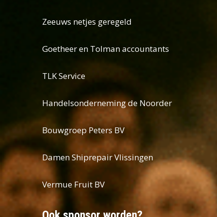
Zeeuws netjes geregeld
Goetheer en Tolman accountants
TLK Service
Handelsonderneming de Noorder
Bouwgroep Peters BV
Damen Shiprepair Vlissingen
Vermue Fruit BV
Ook sponsor worden?