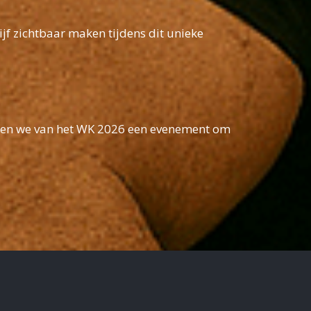
f zichtbaar maken tijdens dit unieke
ken we van het WK 2026 een evenement om