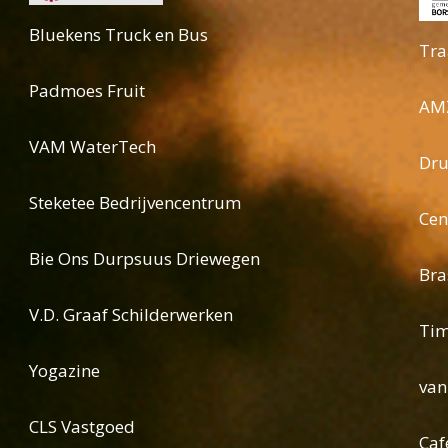
Bluekens Truck en Bus
Tra
Padmoes Fruit
AM
VAM WaterTech
Dru
Steketee Bedrijvencentrum
Cen
Bie Ons Durpsuus Driewegen
Bra
V.D. Graaf Schilderwerken
Ti
Yogazine
van
CLS Vastgoed
Caf