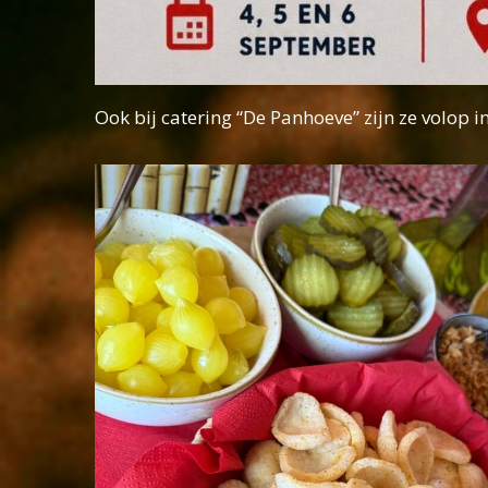
Ook bij catering “De Panhoeve” zijn ze volop i