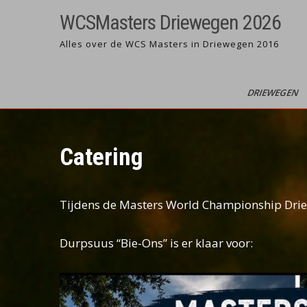
Ga
WCSMasters Driewegen 2026
naar
de
Alles over de WCS Masters in Driewegen 2016
inhoud
DRIEWEGEN
Catering
Tijdens de Masters World Championship Driew
Durpsuus “Bie-Ons” is er klaar voor: