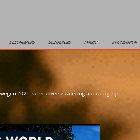
DEELNEMERS
BEZOEKERS
MARKT
SPONSOREN
egen 2026 zal er diverse catering aanwezig zijn.