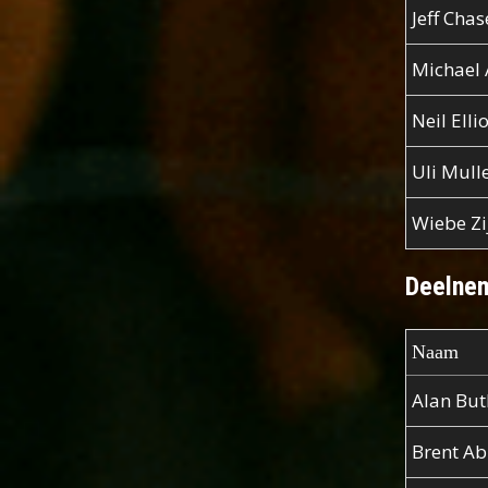
Jeff Chas
Michael
Neil Ellio
Uli Mull
Wiebe Zi
Deelnem
Naam
Alan But
Brent Ab