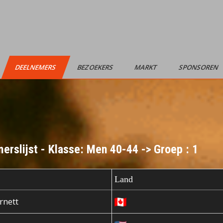
DEELNEMERS
BEZOEKERS
MARKT
SPONSOREN
erslijst - Klasse: Men 40-44 -> Groep : 1
Land
rnett