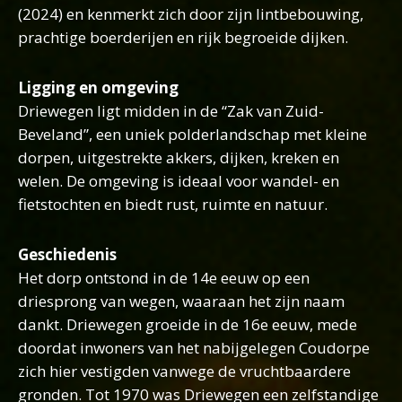
(2024) en kenmerkt zich door zijn lintbebouwing,
prachtige boerderijen en rijk begroeide dijken.
Ligging en omgeving
Driewegen ligt midden in de “Zak van Zuid-
Beveland”, een uniek polderlandschap met kleine
dorpen, uitgestrekte akkers, dijken, kreken en
welen. De omgeving is ideaal voor wandel- en
fietstochten en biedt rust, ruimte en natuur.
Geschiedenis
Het dorp ontstond in de 14e eeuw op een
driesprong van wegen, waaraan het zijn naam
dankt. Driewegen groeide in de 16e eeuw, mede
doordat inwoners van het nabijgelegen Coudorpe
zich hier vestigden vanwege de vruchtbaardere
gronden. Tot 1970 was Driewegen een zelfstandige