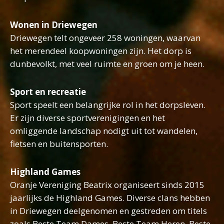
Wonen in Driewegen
Driewegen telt ongeveer 258 woningen, waarvan
het merendeel koopwoningen zijn. Het dorp is
dunbevolkt, met veel ruimte en groen om je heen.
Sport en recreatie
Sport speelt een belangrijke rol in het dorpsleven.
Er zijn diverse sportverenigingen en het
omliggende landschap nodigt uit tot wandelen,
fietsen en buitensporten.
Highland Games
Oranje Vereniging Beatrix organiseert sinds 2015
jaarlijks de Highland Games. Diverse clans hebben
in Driewegen deelgenomen en gestreden om titels
zoals Beste Team Dames, Beste Team Heren, Beste