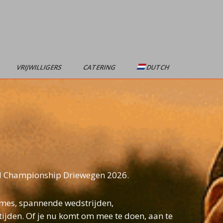
VRIJWILLIGERS
CATERING
DUTCH
rld Championship Driewegen 2026.
ames, spannende wedstrijden,
tijden. Of je nu komt om mee te doen, aan te