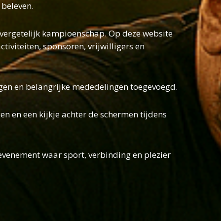
 beleven.
nvergetelijk kampioenschap. Op deze website
viteiten, sponsoren, vrijwilligers en
ngen en belangrijke mededelingen toegevoegd.
en en een kijkje achter de schermen tijdens
 evenement waar sport, verbinding en plezier